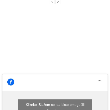
Kliknite 'Slažem se' da biste omogućili