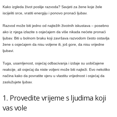
Kako izgleda život poslije razvoda? Savjeti za žene koje žele
iscijeliti srce, vratiti energiju i ponovo pronaći ljubav.
Razvod može biti jedno od najtežih životnih iskustava – posebno
ako iz njega izlazite s osjećajem da više nikada nećete pronaći
ljubav. Biti u bolnom braku koji završava razvodom često ostavlja
žene s osjećajem da nisu voljene ili, još gore, da nisu vrijedne
ljubavi.
Tuga, usamljenost, osjećaj odbacivanja i izdaje su uobičajene
reakcije, ali osjećaj da niste voljeni može biti najteži. Evo nekoliko
načina kako da povratite vjeru u vlastitu vrijednost i osjećaj da
zaslužujete ljubav.
1. Provedite vrijeme s ljudima koji
vas vole