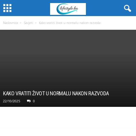
Naslovnica
Savjeti
Kako vratiti život u normalu nakon razvoda
KAKO VRATITI ŽIVOT U NORMALU NAKON RAZVODA
22/10/2025
0