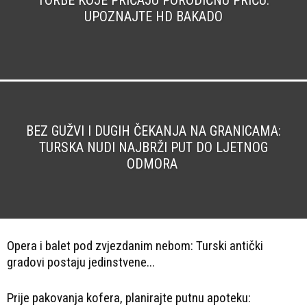
TORBE KOJE PRIČAJU PORODIČNU PRIČU:
UPOZNAJTE HD BAKADO
BEZ GUŽVI I DUGIH ČEKANJA NA GRANICAMA:
TURSKA NUDI NAJBRŽI PUT DO LJETNOG
ODMORA
Opera i balet pod zvjezdanim nebom: Turski antički
gradovi postaju jedinstvene...
Prije pakovanja kofera, planirajte putnu apoteku: