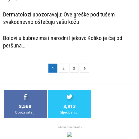
Dermatolozi upozoravaju: Ove greške pod tušem
svakodnevno oštećuju vašu kožu
Bolovi u bubrezima i narodni lijekovi: Koliko je čaj od
peršuna...
1
2
3
8,568
3,913
Obožavatelji
Sljedbenici
- Advertisement -