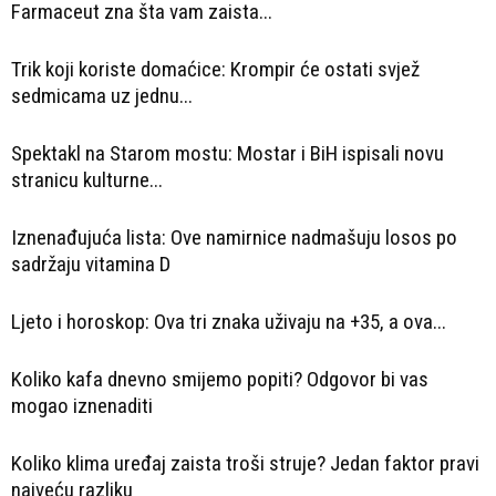
Farmaceut zna šta vam zaista...
Trik koji koriste domaćice: Krompir će ostati svjež
sedmicama uz jednu...
Spektakl na Starom mostu: Mostar i BiH ispisali novu
stranicu kulturne...
Iznenađujuća lista: Ove namirnice nadmašuju losos po
sadržaju vitamina D
Ljeto i horoskop: Ova tri znaka uživaju na +35, a ova...
Koliko kafa dnevno smijemo popiti? Odgovor bi vas
mogao iznenaditi
Koliko klima uređaj zaista troši struje? Jedan faktor pravi
najveću razliku