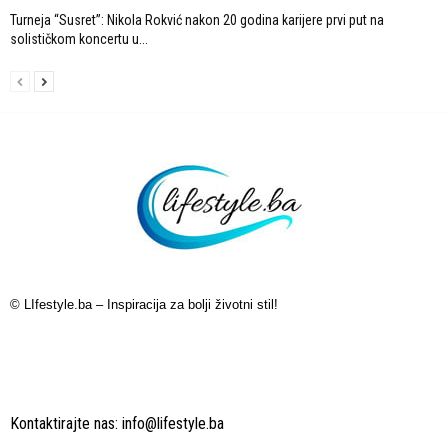
Turneja “Susret”: Nikola Rokvić nakon 20 godina karijere prvi put na
solističkom koncertu u...
© LIfestyle.ba – Inspiracija za bolji životni stil!
Kontaktirajte nas:
info@lifestyle.ba