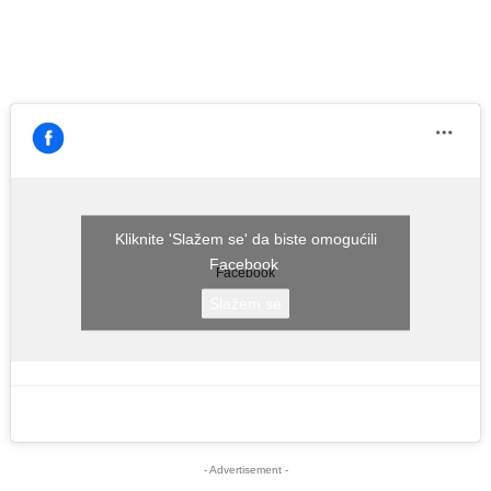
Kliknite 'Slažem se' da biste omogućili
Facebook
Facebook
Slažem se
- Advertisement -