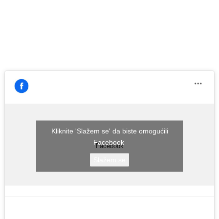
Kliknite 'Slažem se' da biste omogućili
Facebook
Facebook
Slažem se