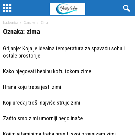
Naslovnica
Oznake
Zima
Oznaka: zima
Grijanje: Koja je idealna temperatura za spavaću sobu i
ostale prostorije
Kako njegovati bebinu kožu tokom zime
Hrana koju treba jesti zimi
Koji uređaj troši najviše struje zimi
Zašto smo zimi umorniji nego inače
Kojim vitaminima treba hraniti svoj organizam zimi