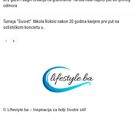
odmora
Turneja “Susret”: Nikola Rokvić nakon 20 godina karijere prvi put na
solističkom koncertu u...
© LIfestyle.ba – Inspiracija za bolji životni stil!