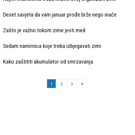
Deset savjeta da vam januar prođe brže nego inače
Zašto je važno tokom zime jesti med
Sedam namirnica koje treba izbjegavati zimi
Kako zaštititi akumulator od smrzavanja
1
2
3