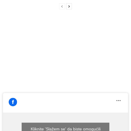
Kliknite 'Slažem se' da biste omogućili