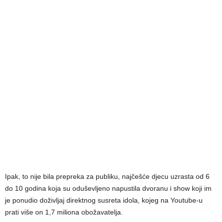
Ipak, to nije bila prepreka za publiku, najčešće djecu uzrasta od 6
do 10 godina koja su oduševljeno napustila dvoranu i show koji im
je ponudio doživljaj direktnog susreta idola, kojeg na Youtube-u
prati više on 1,7 miliona obožavatelja.