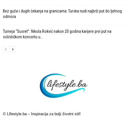
Bez gužvi i dugih čekanja na granicama: Turska nudi najbrži put do ljetnog
odmora
Turneja “Susret”: Nikola Rokvić nakon 20 godina karijere prvi put na
solističkom koncertu u...
© LIfestyle.ba – Inspiracija za bolji životni stil!