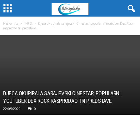
Naslovnica
INFO
Djeca okupirala sarajevski Cinestar, popularni Youtuber Dex Rock
rasprodao tri predstave
DJECA OKUPIRALA SARAJEVSKI CINESTAR, POPULARNI
YOUTUBER DEX ROCK RASPRODAO TRI PREDSTAVE
22/05/2022
0