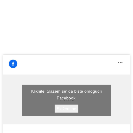
Kliknite 'Slažem se' da biste omogućili
Facebook
Facebook
Slažem se