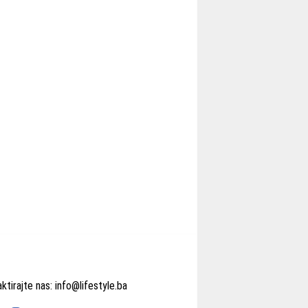
ktirajte nas:
info@lifestyle.ba