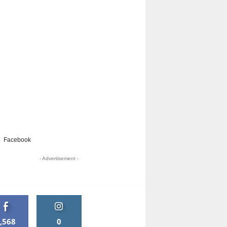
Facebook
- Advertisement -
,568
0