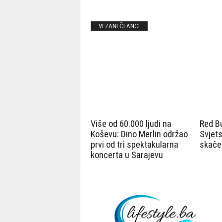
VEZANI ČLANCI
Više od 60.000 ljudi na
Red Bu
Koševu: Dino Merlin održao
Svjets
prvi od tri spektakularna
skače
koncerta u Sarajevu