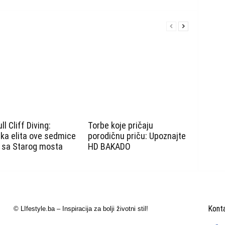
ll Cliff Diving:
Torbe koje pričaju
ka elita ove sedmice
porodičnu priču: Upoznajte
 sa Starog mosta
HD BAKADO
Konta
© LIfestyle.ba – Inspiracija za bolji životni stil!