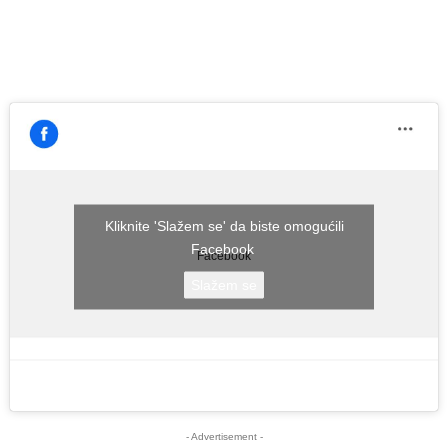
Kliknite 'Slažem se' da biste omogućili
Facebook
Facebook
Slažem se
- Advertisement -