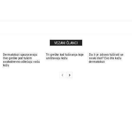
VEZANI ČLANCI
Dermatolozi upozoravaju:
Tri greške kod tuširanja koje
Da li je zdravo tuširati se
Ove greške pod tušem
uništavaju kožu
svaki dan? Evo šta kažu
svakodnevno oštećuju vašu
dermatolozi
kožu