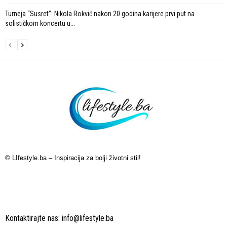
Turneja “Susret”: Nikola Rokvić nakon 20 godina karijere prvi put na
solističkom koncertu u...
© LIfestyle.ba – Inspiracija za bolji životni stil!
Kontaktirajte nas:
info@lifestyle.ba