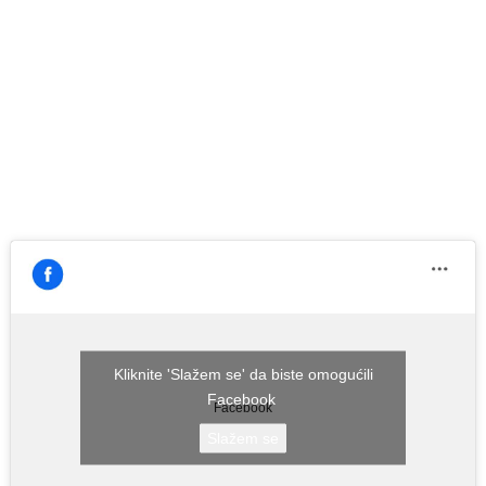
Kliknite 'Slažem se' da biste omogućili
Facebook
Facebook
Slažem se