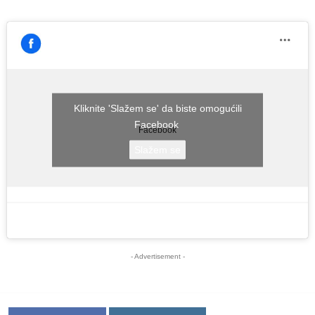
Kliknite 'Slažem se' da biste omogućili
Facebook
Facebook
Slažem se
- Advertisement -