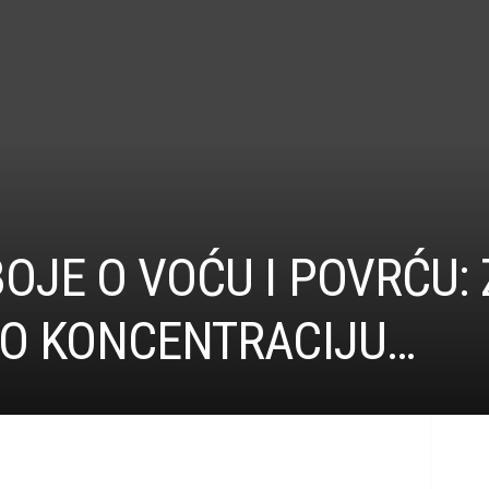
OJE O VOĆU I POVRĆU:
TO KONCENTRACIJU…