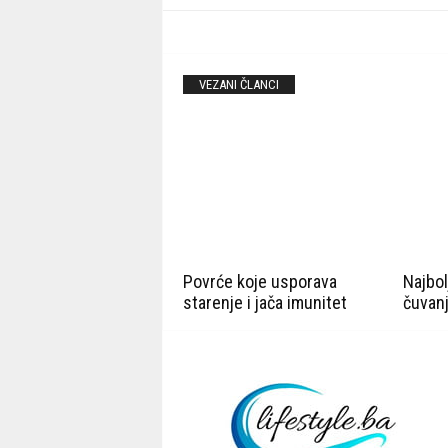
VEZANI ČLANCI
Povrće koje usporava
Najbol
starenje i jača imunitet
čuvanj