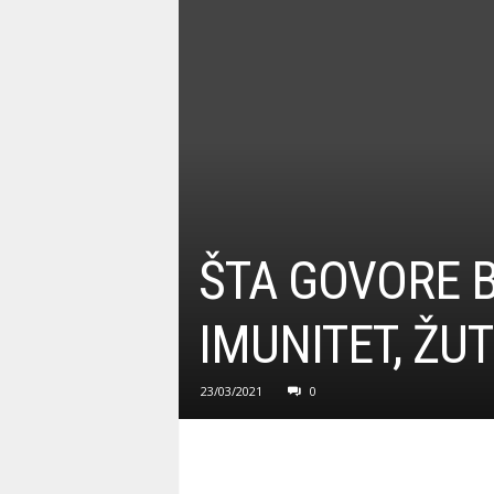
ŠTA GOVORE B
IMUNITET, ŽU
23/03/2021
0