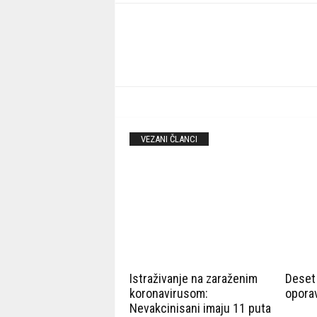
VEZANI ČLANCI
Istraživanje na zaraženim
Deset 
koronavirusom:
opora
Nevakcinisani imaju 11 puta