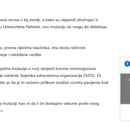
ona virusa u toj zemlji, a kako su objasnili stručnjaci iz
giju Univerziteta Helsinki, ovu mutaciju ne mogu da detektuju
, prema riječima naučnika, ima dosta sličnosti
toje i određene razlike.
 jedna mutacija u ovoj varijanti korone onemogućava
e odobrila Svjetska zdravstvena organizacija (SZO). Dr
štio je da je to uočeno prilikom analize uzorka pacijenta kod
j mutaciji, kao ni da li će dostupne vakcine protiv ovog
o
.