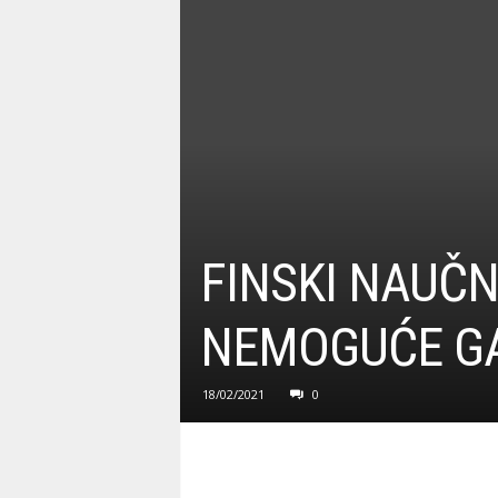
FINSKI NAUČN
NEMOGUĆE GA 
18/02/2021
0