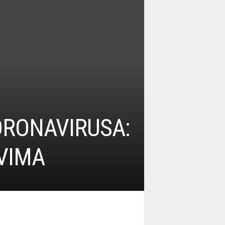
KORONAVIRUSA:
VIMA