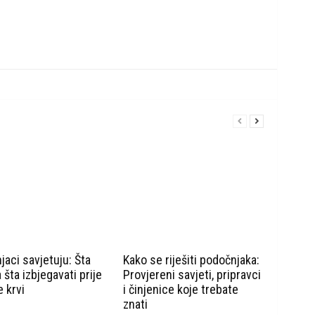
jaci savjetuju: Šta
Kako se riješiti podočnjaka:
a šta izbjegavati prije
Provjereni savjeti, pripravci
e krvi
i činjenice koje trebate
znati