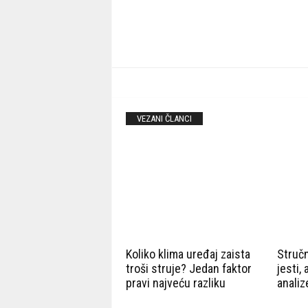
VEZANI ČLANCI
Koliko klima uređaj zaista
Stručn
troši struje? Jedan faktor
jesti, 
pravi najveću razliku
analiz