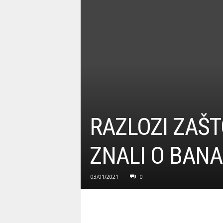
RAZLOZI ZAŠTO
ZNALI O BANA
03/01/2021
0