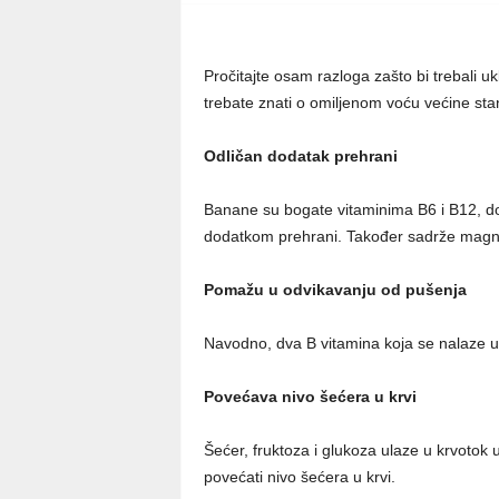
Pročitajte osam razloga zašto bi trebali uk
trebate znati o omiljenom voću većine sta
Odličan dodatak prehrani
Banane su bogate vitaminima B6 i B12, dok 
dodatkom prehrani. Također sadrže magne
Pomažu u odvikavanju od pušenja
Navodno, dva B vitamina koja se nalaze u
Povećava nivo šećera u krvi
Šećer, fruktoza i glukoza ulaze u krvoto
povećati nivo šećera u krvi.