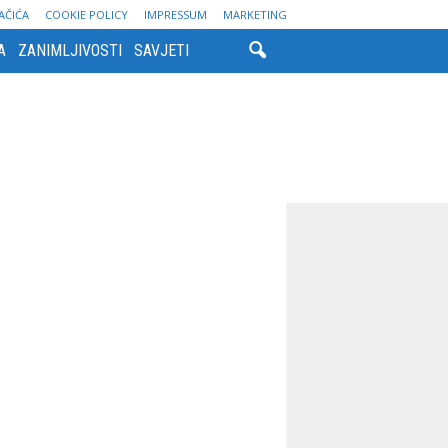
AČIĆA
COOKIE POLICY
IMPRESSUM
MARKETING
A
ZANIMLJIVOSTI
SAVJETI