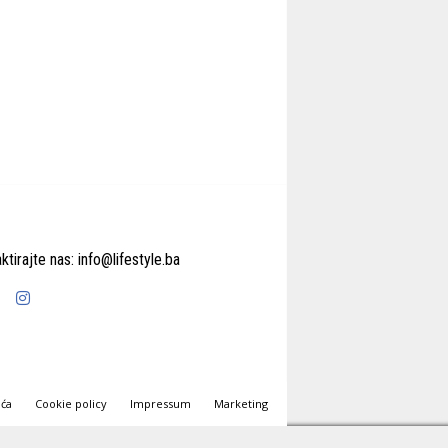
ktirajte nas:
info@lifestyle.ba
ića
Cookie policy
Impressum
Marketing