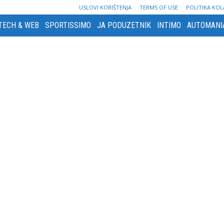
USLOVI KORIŠTENJA
TERMS OF USE
POLITIKA KOL
TECH & WEB
SPORTISSIMO
JA PODUZETNIK
INTIMO
AUTOMANI