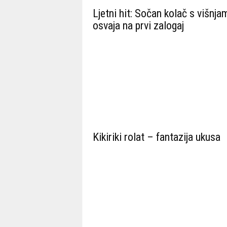
Ljetni hit: Sočan kolač s višnja
osvaja na prvi zalogaj
Kikiriki rolat – fantazija ukusa