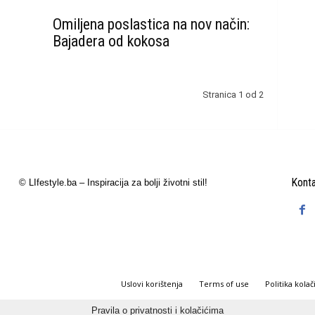
Omiljena poslastica na nov način:
Bajadera od kokosa
Stranica 1 od 2
Konta
© LIfestyle.ba – Inspiracija za bolji životni stil!
Uslovi korištenja
Terms of use
Politika kolač
Pravila o privatnosti i kolačićima