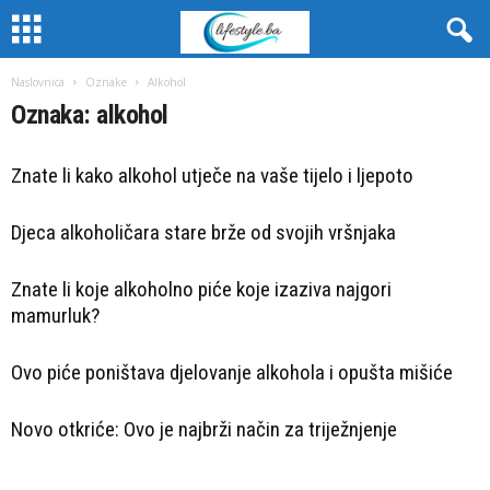
Naslovnica
Oznake
Alkohol
Oznaka: alkohol
Znate li kako alkohol utječe na vaše tijelo i ljepoto
Djeca alkoholičara stare brže od svojih vršnjaka
Znate li koje alkoholno piće koje izaziva najgori
mamurluk?
Ovo piće poništava djelovanje alkohola i opušta mišiće
Novo otkriće: Ovo je najbrži način za triježnjenje