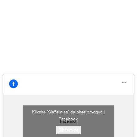
Kliknite 'Slažem se' da biste omogućili
Facebook
Facebook
Slažem se