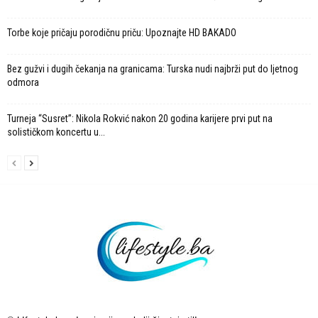
Torbe koje pričaju porodičnu priču: Upoznajte HD BAKADO
Bez gužvi i dugih čekanja na granicama: Turska nudi najbrži put do ljetnog
odmora
Turneja “Susret”: Nikola Rokvić nakon 20 godina karijere prvi put na
solističkom koncertu u...