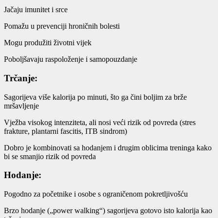
Jačaju imunitet i srce
Pomažu u prevenciji hroničnih bolesti
Mogu produžiti životni vijek
Poboljšavaju raspoloženje i samopouzdanje
Trčanje:
Sagorijeva više kalorija po minuti, što ga čini boljim za brže
mršavljenje
Vježba visokog intenziteta, ali nosi veći rizik od povreda (stres
frakture, plantarni fascitis, ITB sindrom)
Dobro je kombinovati sa hodanjem i drugim oblicima treninga kako
bi se smanjio rizik od povreda
Hodanje:
Pogodno za početnike i osobe s ograničenom pokretljivošću
Brzo hodanje („power walking“) sagorijeva gotovo isto kalorija kao