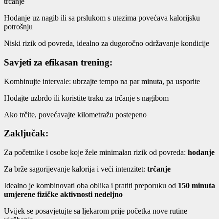
trčanje
Hodanje uz nagib ili sa prslukom s utezima povećava kalorijsku
potrošnju
Niski rizik od povreda, idealno za dugoročno održavanje kondicije
Savjeti za efikasan trening:
Kombinujte intervale: ubrzajte tempo na par minuta, pa usporite
Hodajte uzbrdo ili koristite traku za trčanje s nagibom
Ako trčite, povećavajte kilometražu postepeno
Zaključak:
Za početnike i osobe koje žele minimalan rizik od povreda:
hodanje
Za brže sagorijevanje kalorija i veći intenzitet:
trčanje
Idealno je kombinovati oba oblika i pratiti preporuku od
150 minuta
umjerene fizičke aktivnosti nedeljno
Uvijek se posavjetujte sa ljekarom prije početka nove rutine