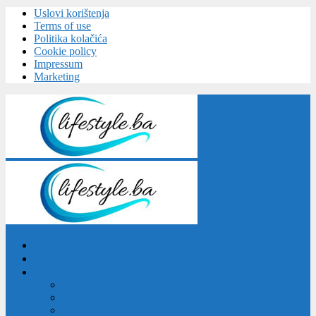
Uslovi korištenja
Terms of use
Politika kolačića
Cookie policy
Impressum
Marketing
POČETNA
INFO
LIFESTYLE
ASTRO
DOM I VRT
GASTRO