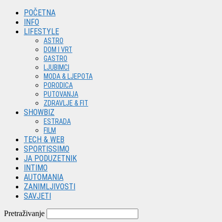
POČETNA
INFO
LIFESTYLE
ASTRO
DOM I VRT
GASTRO
LJUBIMCI
MODA & LJEPOTA
PORODICA
PUTOVANJA
ZDRAVLJE & FIT
SHOWBIZ
ESTRADA
FILM
TECH & WEB
SPORTISSIMO
JA PODUZETNIK
INTIMO
AUTOMANIA
ZANIMLJIVOSTI
SAVJETI
Pretraživanje