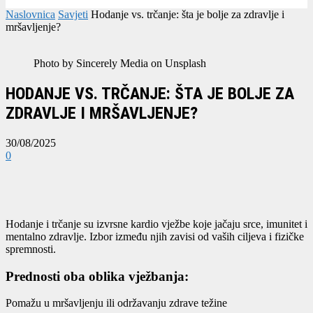
Naslovnica
Savjeti
Hodanje vs. trčanje: šta je bolje za zdravlje i
mršavljenje?
Photo by Sincerely Media on Unsplash
HODANJE VS. TRČANJE: ŠTA JE BOLJE ZA
ZDRAVLJE I MRŠAVLJENJE?
30/08/2025
0
Hodanje i trčanje su izvrsne kardio vježbe koje jačaju srce, imunitet i
mentalno zdravlje. Izbor između njih zavisi od vaših ciljeva i fizičke
spremnosti.
Prednosti oba oblika vježbanja:
Pomažu u mršavljenju ili održavanju zdrave težine