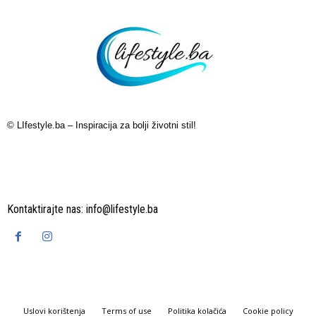
© LIfestyle.ba – Inspiracija za bolji životni stil!
Kontaktirajte nas:
info@lifestyle.ba
Uslovi korištenja
Terms of use
Politika kolačića
Cookie policy