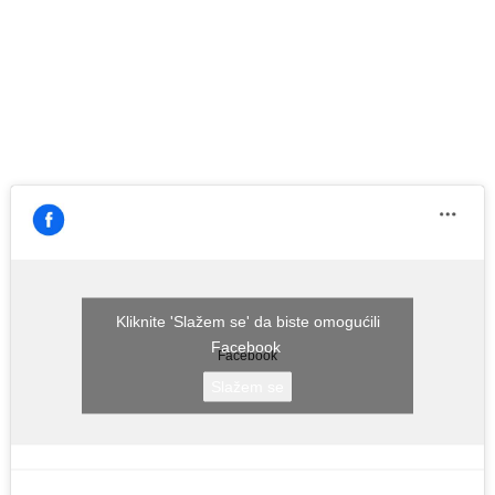
Kliknite 'Slažem se' da biste omogućili
Facebook
Facebook
Slažem se