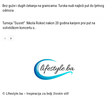
Bez gužvi i dugih čekanja na granicama: Turska nudi najbrži put do ljetnog
odmora
Turneja “Susret”: Nikola Rokvić nakon 20 godina karijere prvi put na
solističkom koncertu u...
© LIfestyle.ba – Inspiracija za bolji životni stil!