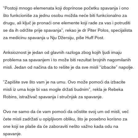
“Postoji mnogo elemenata koji doprinose početku spavanja i ono
što funkcioniše za jednu osobu možda neće biti funkcionalno za
drugu, ali ključ je pronaći one elemente koji rade za vas i potruditi
se da ih održite prije spavanja”, rekao je dr Piter Polos, specijalista
za medicinu spavanja u Nju Džersiju, piše Huff Post.
Anksioznost je jedan od glavnih razloga zbog kojih ljudi imaju
problema sa spavanjem i to može biti rezultat brojnih nagomilanih
misli. Jedan od načina da to rešite je da sve misli “izbacite” napolje.
“Zapišite sve što vam je na umu. Ovo može pomoći da izbacite
misli iz uma koje bi vas mogle držati budnim”, rekla je Rebeka
Robins, istraživač spavanja i stručnjak za spavanje.
Ovo ne samo da će vam pomoći da očistite svoj um od misli, već
ćete misli zadržati u opipljivom obliku, što je posebno korisno za
one koji se plaše da će zaboraviti nešto važno kada odu na
spavanje.