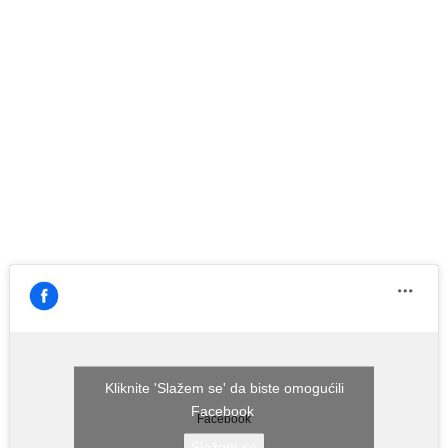
Kliknite 'Slažem se' da biste omogućili
Facebook
Facebook
Slažem se