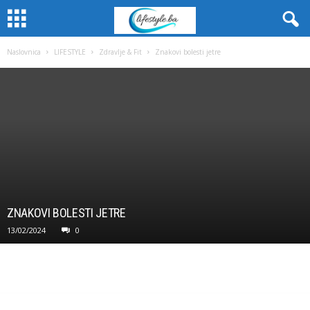
Naslovnica
LIFESTYLE
Zdravlje & Fit
Znakovi bolesti jetre
ZNAKOVI BOLESTI JETRE
13/02/2024
0