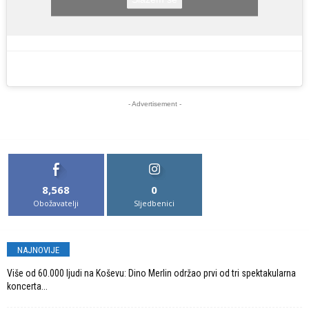
- Advertisement -
8,568
0
Obožavatelji
Sljedbenici
NAJNOVIJE
Više od 60.000 ljudi na Koševu: Dino Merlin održao prvi od tri spektakularna
koncerta...