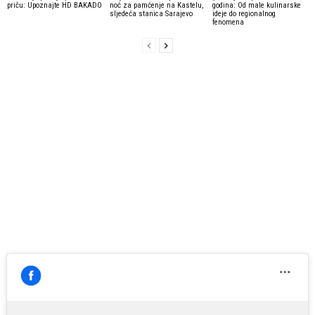
priču: Upoznajte HD BAKADO
noć za pamćenje na Kastelu,
godina: Od male kulinarske
sljedeća stanica Sarajevo
ideje do regionalnog
fenomena