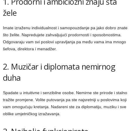
1. Prodorni i ambiciozni znaju šta
žele
Imate izraženu individualnost i samopouzdanje pa jako dobro znate
što želite. Napredujete zahvaljujući prodornosti i sposobnostima.
Odgovaraju vam svi poslovi upravljanja pa među vama ima mnogo
šefova, direktora i menadžer.
2. Muzičar i diplomata nemirnog
duha
Spadate u intuitivne i senzibilne osobe. Nemirne ste prirode i stalno
tražite promjene. Volite putovanja pa ste najsretniji u poslovima koji
vam omogućuju kretanja. Nadareni ste za diplomatiju, muziku i sve
oblike umjetničkog izražavanja.