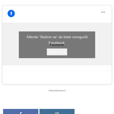
Kliknite 'Slažem se' da biste omogućili
Facebook
Facebook
Slažem se
- Advertisement -