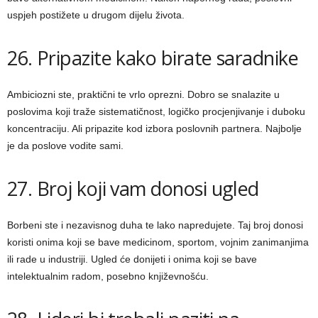
uspjeh postižete u drugom dijelu života.
26. Pripazite kako birate saradnike
Ambiciozni ste, praktični te vrlo oprezni. Dobro se snalazite u
poslovima koji traže sistematičnost, logičko procjenjivanje i duboku
koncentraciju. Ali pripazite kod izbora poslovnih partnera. Najbolje
je da poslove vodite sami.
27. Broj koji vam donosi ugled
Borbeni ste i nezavisnog duha te lako napredujete. Taj broj donosi
koristi onima koji se bave medicinom, sportom, vojnim zanimanjima
ili rade u industriji. Ugled će donijeti i onima koji se bave
intelektualnim radom, posebno književnošću.