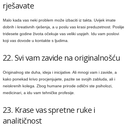
rješavate
Malo kada vas neki problem može izbaciti iz takta. Uvijek imate
dobrih i kreativnih rješenja, a u poslu vas krasi preduzetnost. Poslije
tridesete godine života očekuje vas veliki uspjeh. Idu vam poslovi
koji vas dovode u kontakte s ljudima.
22. Svi vam zavide na originalnošću
Originalnog ste duha, ideja i inicijative. Ali mnogi vam i zavide, a
kako ponekad krivo procjenjujete, pazite se svojih zabluda, ali i
neiskrenih kolega. Zbog humane prirode odlični ste psiholozi,
medicinari, a idu vam tehničke profesije.
23. Krase vas spretne ruke i
analitičnost