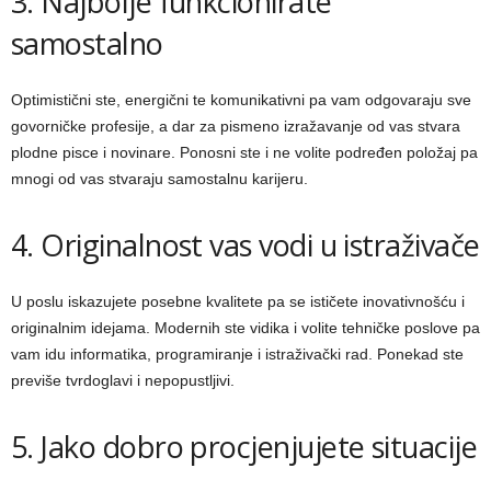
3. Najbolje funkcionirate
samostalno
Optimistični ste, energični te komunikativni pa vam odgovaraju sve
govorničke profesije, a dar za pismeno izražavanje od vas stvara
plodne pisce i novinare. Ponosni ste i ne volite podređen položaj pa
mnogi od vas stvaraju samostalnu karijeru.
4. Originalnost vas vodi u istraživače
U poslu iskazujete posebne kvalitete pa se ističete inovativnošću i
originalnim idejama. Modernih ste vidika i volite tehničke poslove pa
vam idu informatika, programiranje i istraživački rad. Ponekad ste
previše tvrdoglavi i nepopustljivi.
5. Jako dobro procjenjujete situacije