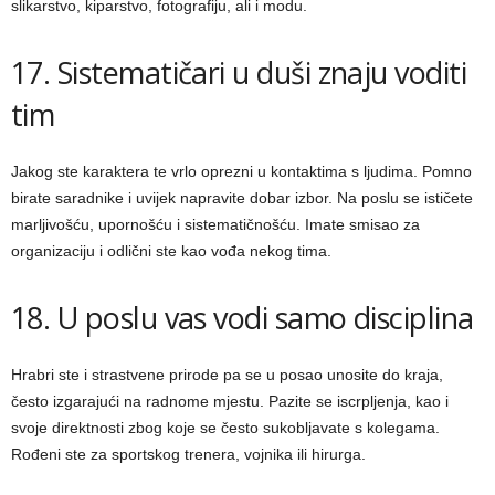
slikarstvo, kiparstvo, fotografiju, ali i modu.
17. Sistematičari u duši znaju voditi
tim
Jakog ste karaktera te vrlo oprezni u kontaktima s ljudima. Pomno
birate saradnike i uvijek napravite dobar izbor. Na poslu se ističete
marljivošću, upornošću i sistematičnošću. Imate smisao za
organizaciju i odlični ste kao vođa nekog tima.
18. U poslu vas vodi samo disciplina
Hrabri ste i strastvene prirode pa se u posao unosite do kraja,
često izgarajući na radnome mjestu. Pazite se iscrpljenja, kao i
svoje direktnosti zbog koje se često sukobljavate s kolegama.
Rođeni ste za sportskog trenera, vojnika ili hirurga.