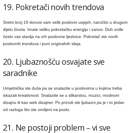
19. Pokretači novih trendova
Sretni broj 19 donosi vam velik poslovni uspjeh, naročito u drugom
dijelu života. Imate veliku pokretačku energiju i zanos. Duh vođe
često vas stavlja na vrh poslovne ljestvice. Pokretač ste novih
poslovnih trendova i puni originalnih ideja.
20. Ljubaznošću osvajate sve
saradnike
Umjetnička ste duša pa se snalazite u poslovima u kojima treba
iskazati kreativnost. Snalazite se u slikarstvu, muzici, modnom
dizajnu ili kao web dizajner. Po prirodi ste ljubazni pa je i to jedan
od razloga što ste omiljeni na poslu.
21. Ne postoji problem – vi sve