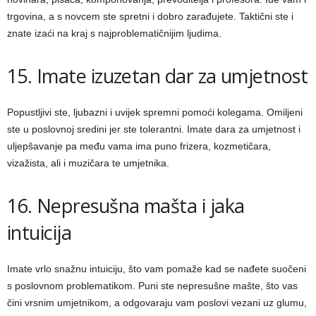
trgovina, a s novcem ste spretni i dobro zarađujete. Taktični ste i
znate izaći na kraj s najproblematičnijim ljudima.
15. Imate izuzetan dar za umjetnost
Popustljivi ste, ljubazni i uvijek spremni pomoći kolegama. Omiljeni
ste u poslovnoj sredini jer ste tolerantni. Imate dara za umjetnost i
uljepšavanje pa među vama ima puno frizera, kozmetičara,
vizažista, ali i muzičara te umjetnika.
16. Nepresušna mašta i jaka
intuicija
Imate vrlo snažnu intuiciju, što vam pomaže kad se nađete suočeni
s poslovnom problematikom. Puni ste nepresušne mašte, što vas
čini vrsnim umjetnikom, a odgovaraju vam poslovi vezani uz glumu,