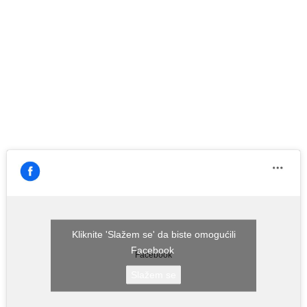
Kliknite 'Slažem se' da biste omogućili
Facebook
Facebook
Slažem se