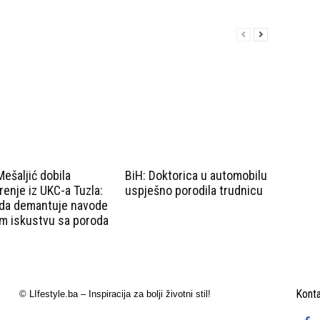
ešaljić dobila
BiH: Doktorica u automobilu
enje iz UKC-a Tuzla:
uspješno porodila trudnicu
 da demantuje navode
m iskustvu sa poroda
Konta
© LIfestyle.ba – Inspiracija za bolji životni stil!