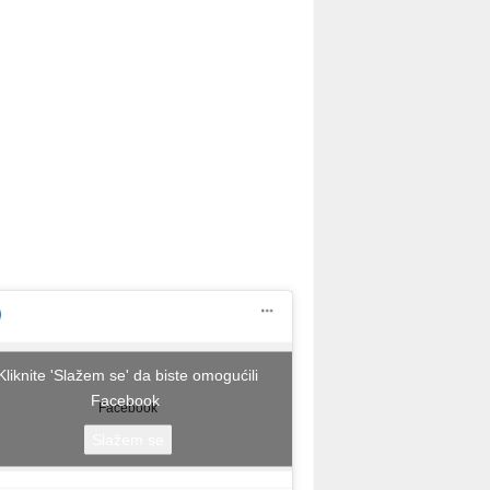
Kliknite 'Slažem se' da biste omogućili
Facebook
Facebook
Slažem se