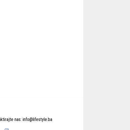
ktirajte nas:
info@lifestyle.ba