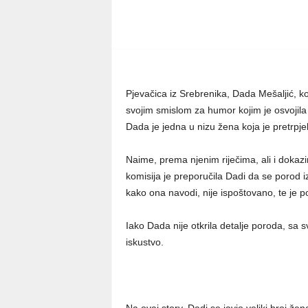
Pjevačica iz Srebrenika, Dada Mešaljić, 
svojim smislom za humor kojim je osvojila 
Dada je jedna u nizu žena koja je pretrpje
Naime, prema njenim riječima, ali i dokaz
komisija je preporučila Dadi da se porod i
kako ona navodi, nije ispoštovano, te je 
Iako Dada nije otkrila detalje poroda, sa sv
iskustvo.