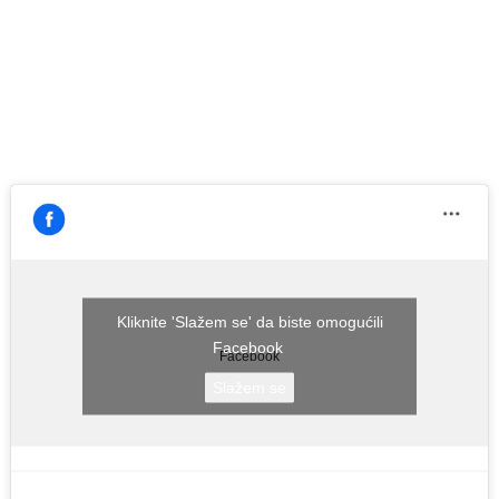
Kliknite 'Slažem se' da biste omogućili
Facebook
Facebook
Slažem se