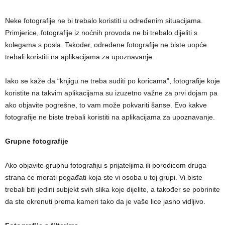
Neke fotografije ne bi trebalo koristiti u određenim situacijama.
Primjerice, fotografije iz noćnih provoda ne bi trebalo dijeliti s
kolegama s posla. Također, određene fotografije ne biste uopće
trebali koristiti na aplikacijama za upoznavanje.
Iako se kaže da “knjigu ne treba suditi po koricama”, fotografije koje
koristite na takvim aplikacijama su izuzetno važne za prvi dojam pa
ako objavite pogrešne, to vam može pokvariti šanse. Evo kakve
fotografije ne biste trebali koristiti na aplikacijama za upoznavanje.
Grupne fotografije
Ako objavite grupnu fotografiju s prijateljima ili porodicom druga
strana će morati pogađati koja ste vi osoba u toj grupi. Vi biste
trebali biti jedini subjekt svih slika koje dijelite, a također se pobrinite
da ste okrenuti prema kameri tako da je vaše lice jasno vidljivo.