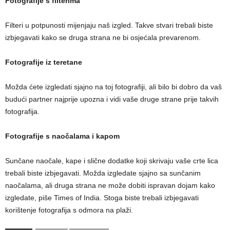
Fotografije s filterima
Filteri u potpunosti mijenjaju naš izgled. Takve stvari trebali biste
izbjegavati kako se druga strana ne bi osjećala prevarenom.
Fotografije iz teretane
Možda ćete izgledati sjajno na toj fotografiji, ali bilo bi dobro da vaš
budući partner najprije upozna i vidi vaše druge strane prije takvih
fotografija.
Fotografije s naočalama i kapom
Sunčane naočale, kape i slične dodatke koji skrivaju vaše crte lica
trebali biste izbjegavati. Možda izgledate sjajno sa sunčanim
naočalama, ali druga strana ne može dobiti ispravan dojam kako
izgledate, piše Times of India. Stoga biste trebali izbjegavati
korištenje fotografija s odmora na plaži.