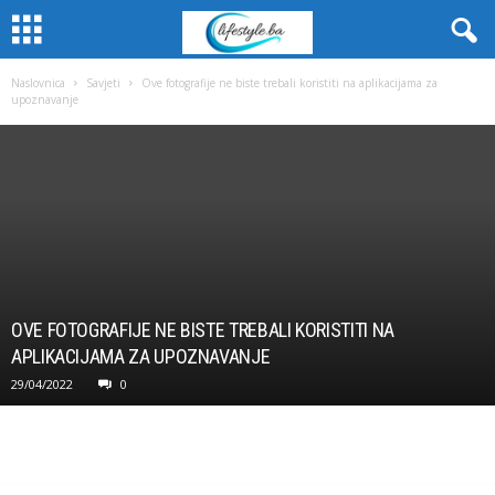
Naslovnica
Savjeti
Ove fotografije ne biste trebali koristiti na aplikacijama za
upoznavanje
OVE FOTOGRAFIJE NE BISTE TREBALI KORISTITI NA
APLIKACIJAMA ZA UPOZNAVANJE
29/04/2022
0