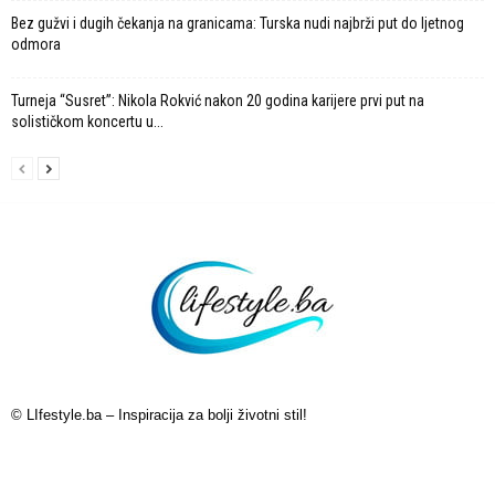
Bez gužvi i dugih čekanja na granicama: Turska nudi najbrži put do ljetnog
odmora
Turneja “Susret”: Nikola Rokvić nakon 20 godina karijere prvi put na
solističkom koncertu u...
© LIfestyle.ba – Inspiracija za bolji životni stil!