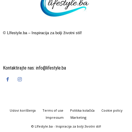
© LIfestyle.ba – Inspiracija za bolji životni stil!
Kontaktirajte nas:
info@lifestyle.ba
Uslovi korištenja
Terms of use
Politika kolačića
Cookie policy
Impressum
Marketing
© LIfestyle.ba - Inspiracija za bolji životni stil!