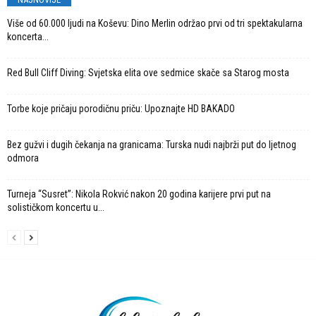
Više od 60.000 ljudi na Koševu: Dino Merlin održao prvi od tri spektakularna
koncerta...
Red Bull Cliff Diving: Svjetska elita ove sedmice skače sa Starog mosta
Torbe koje pričaju porodičnu priču: Upoznajte HD BAKADO
Bez gužvi i dugih čekanja na granicama: Turska nudi najbrži put do ljetnog
odmora
Turneja “Susret”: Nikola Rokvić nakon 20 godina karijere prvi put na
solističkom koncertu u...