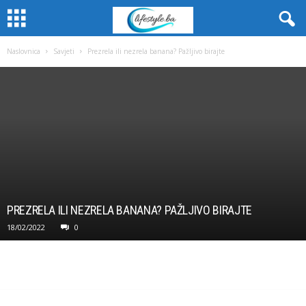
Naslovnica
Savjeti
Prezrela ili nezrela banana? Pažljivo birajte
PREZRELA ILI NEZRELA BANANA? PAŽLJIVO BIRAJTE
18/02/2022
0