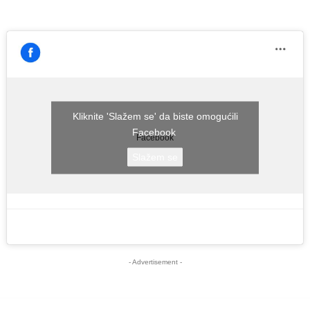
Kliknite 'Slažem se' da biste omogućili
Facebook
Facebook
Slažem se
- Advertisement -