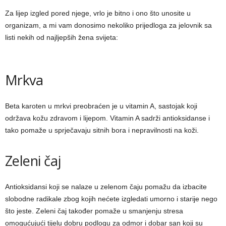
Za lijep izgled pored njege, vrlo je bitno i ono što unosite u
organizam, a mi vam donosimo nekoliko prijedloga za jelovnik sa
listi nekih od najljepših žena svijeta:
Mrkva
Beta karoten u mrkvi preobraćen je u vitamin A, sastojak koji
održava kožu zdravom i lijepom. Vitamin A sadrži antioksidanse i
tako pomaže u sprječavaju sitnih bora i nepravilnosti na koži.
Zeleni čaj
Antioksidansi koji se nalaze u zelenom čaju pomažu da izbacite
slobodne radikale zbog kojih nećete izgledati umorno i starije nego
što jeste. Zeleni čaj također pomaže u smanjenju stresa
omogućujući tijelu dobru podlogu za odmor i dobar san koji su