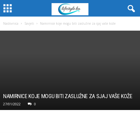
Naslovnica
Savjeti
Namirnice koje mogu biti zaslužne za sjaj vaše kože
NAMIRNICE KOJE MOGU BITI ZASLUŽNE ZA SJAJ VAŠE KOŽE
27/01/2022
0