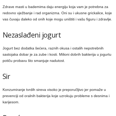
Zdrave masti u bademima daju energiju koja vam je potrebna za
redovno vježbanje i rad organizma. Oni su i ukusne grickalice, koje
vas čuvaju daleko od onih koje mogu uništiti i vašu figuru i zdravlje.
Nezaslađeni jogurt
Jogurt bez dodatka šećera, raznih okusa i ostalih nepotrebnih
sastojaka dobar je za zube i kosti. Milioni dobrih bakterija u jogurtu
potiču probavu što smanjuje nadutost.
Sir
Konzumiranje tvrdih sireva visoko je preporučljivo jer pomaže u
prevenciji od oralnih bakterija koje uzrokuju probleme s desnima i
karijesom.