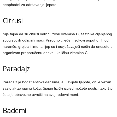
neophodni za održavanje ljepote.
Citrusi
Nije tajna da su citrusi odlični izvori vitamina C, sastojka cijenjenog
zbog svojih odličnih moći. Prirodno cijeđeni sokovi poput onih od
naranče, grejpa i limuna lijep su i osvježavajući način da unesete u
organizam preporučenu dnevnu količinu vitamina C.
Paradajz
Paradajz je bogat antioksidansima, a u svijetu ljepote, on je važan
sastojak za sjajnu kožu. Sjajan fizički izgled možete postići tako što
ćete je obavezno uvrstiti na svoj redovni meni.
Bademi