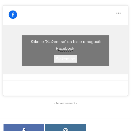
Kliknite 'Slažem se' da biste omogućili
Facebook
Facebook
Slažem se
- Advertisement -