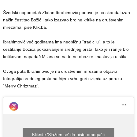
Švedski nogometaš Zlatan Ibrahimović ponovo je na skandalozan
način čestitao Božić i tako izazvao brojne kritike na društvenim
mrežama, piše Klix.ba.
Ibrahimović već godinama ima neobičnu “tradiciju”, a to je
čestitanje Božića pokazivanjem srednjeg prsta. Iako je i ranije bio
kritikovan, napadač Milana se na to ne obazire i nastavlja u stilu.
Ovoga puta Ibrahimović je na društvenim mrežama objavio
fotografiju srednjeg prsta na čijem vrhu gori svijeća uz poruku
“Merry Chriztmaz”.
Kliknite 'Slažem se' da biste omogućili