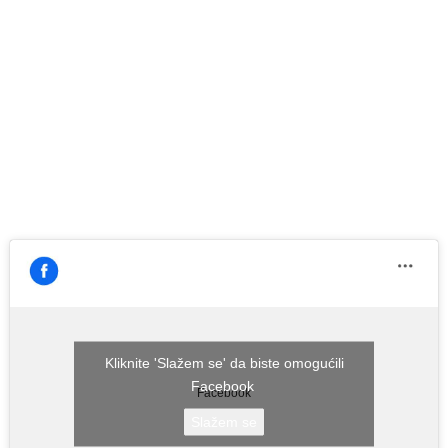
Kliknite 'Slažem se' da biste omogućili
Facebook
Facebook
Slažem se