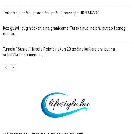
Torbe koje pričaju porodičnu priču: Upoznajte HD BAKADO
Bez gužvi i dugih čekanja na granicama: Turska nudi najbrži put do ljetnog
odmora
Turneja “Susret”: Nikola Rokvić nakon 20 godina karijere prvi put na
solističkom koncertu u...