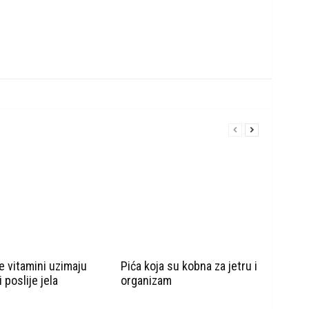
se vitamini uzimaju
Pića koja su kobna za jetru i
li poslije jela
organizam