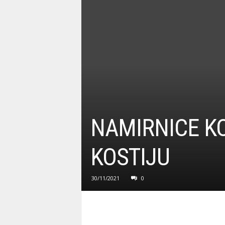
NAMIRNICE KO
KOSTIJU
30/11/2021
0