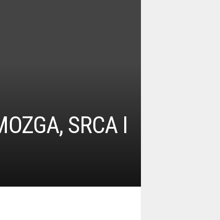
OZGA, SRCA I