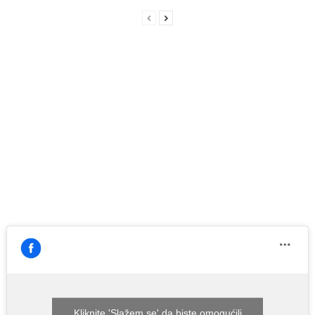
Kliknite 'Slažem se' da biste omogućili