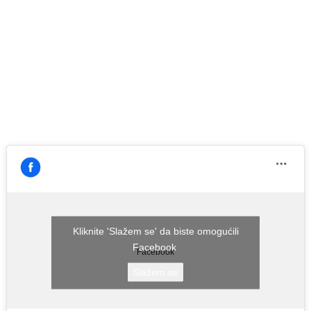
Kliknite 'Slažem se' da biste omogućili
Facebook
Facebook
Slažem se