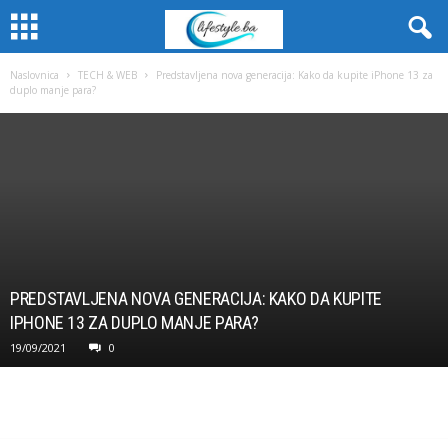
Naslovnica
TECH & WEB
Predstavljena nova generacija: Kako da kupite iPhone 13 za
duplo manje para?
PREDSTAVLJENA NOVA GENERACIJA: KAKO DA KUPITE
IPHONE 13 ZA DUPLO MANJE PARA?
19/09/2021
0