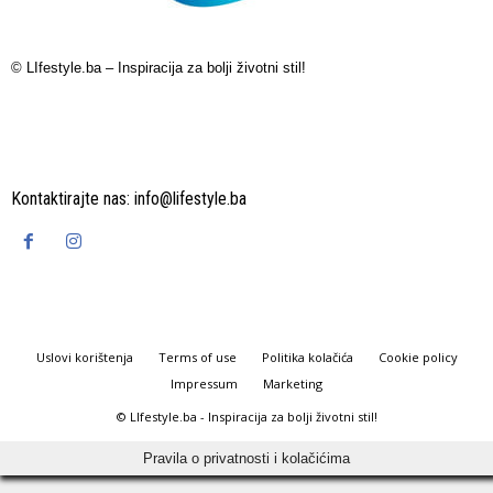
© LIfestyle.ba – Inspiracija za bolji životni stil!
Kontaktirajte nas:
info@lifestyle.ba
Uslovi korištenja
Terms of use
Politika kolačića
Cookie policy
Impressum
Marketing
© LIfestyle.ba - Inspiracija za bolji životni stil!
Pravila o privatnosti i kolačićima