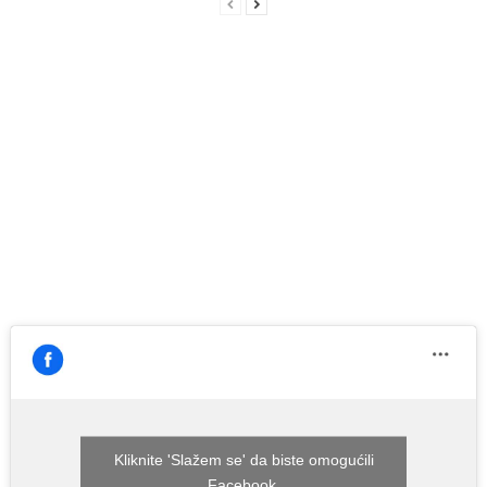
Kliknite 'Slažem se' da biste omogućili
Facebook