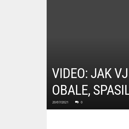
VIDEO: JAK V
OBALE, SPASIL
20/07/2021
0