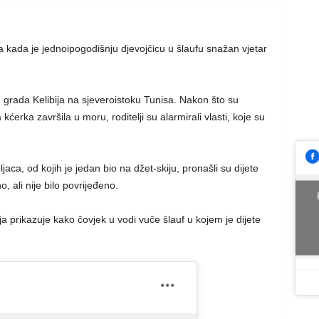
a kada je jednoipogodišnju djevojčicu u šlaufu snažan vjetar
grada Kelibija na sjeveroistoku Tunisa. Nakon što su
erka završila u moru, roditelji su alarmirali vlasti, koje su
jaca, od kojih je jedan bio na džet-skiju, pronašli su dijete
, ali nije bilo povrijeđeno.
ja prikazuje kako čovjek u vodi vuče šlauf u kojem je dijete