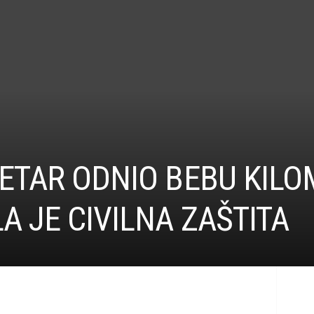
JETAR ODNIO BEBU KIL
A JE CIVILNA ZAŠTITA