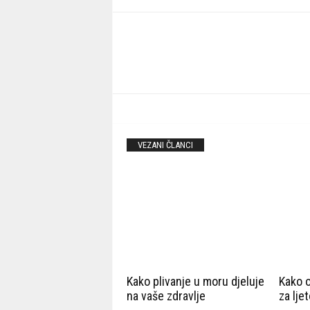
VEZANI ČLANCI
Kako plivanje u moru djeluje
Kako o
na vaše zdravlje
za lje