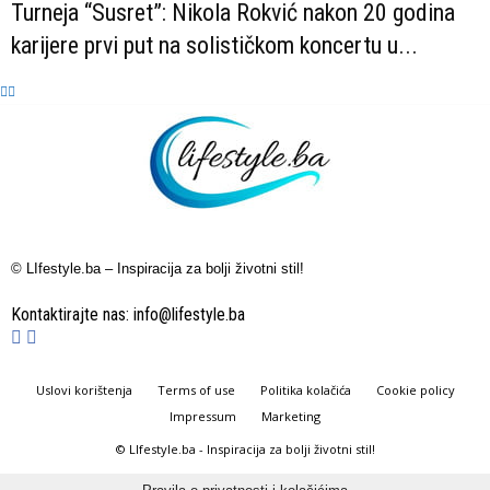
Turneja “Susret”: Nikola Rokvić nakon 20 godina
karijere prvi put na solističkom koncertu u...
© LIfestyle.ba – Inspiracija za bolji životni stil!
Kontaktirajte nas:
info@lifestyle.ba
Uslovi korištenja
Terms of use
Politika kolačića
Cookie policy
Impressum
Marketing
© LIfestyle.ba - Inspiracija za bolji životni stil!