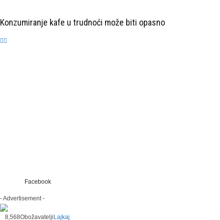
Konzumiranje kafe u trudnoći može biti opasno
Facebook
- Advertisement -
8,568
Obožavatelji
Lajkaj