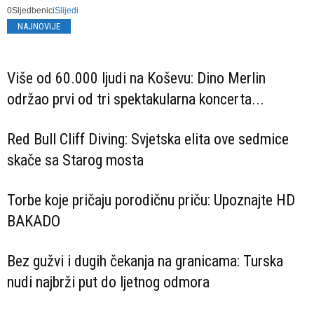
0
Sljedbenici
Slijedi
NAJNOVIJE
Više od 60.000 ljudi na Koševu: Dino Merlin
održao prvi od tri spektakularna koncerta...
Red Bull Cliff Diving: Svjetska elita ove sedmice
skače sa Starog mosta
Torbe koje pričaju porodičnu priču: Upoznajte HD
BAKADO
Bez gužvi i dugih čekanja na granicama: Turska
nudi najbrži put do ljetnog odmora