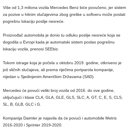
Više od 1,3 miliona vozila Mercedes Benz biće povučeno, jer sistem
za pozive u hitnim slučajevima zbog greške u softveru može poslati
pogrešnu lokaciju poslije nesreće.
Proizvođač automobila je donio tu odluku poslije nesreće koja se
dogodila u Evropi kada je automatski sistem poslao pogrešnu
lokaciju vozila, prenosi SEEbiz.
Tokom istrage koja je počela u oktobru 2019. godine, otkriveno je
još sličnih slučajeva, ali prema riječima portparola kompanije,
nijedan u Sjedinjenim Američkim Državama (SAD).
Mercedes će povući veliki broj vozila od 2016. do ove godine,
uključujući i klase CLA, GLA, GLE, GLS, SLC, A, GT, C, E, S, CLS,
SL, B, GLB, GLC i G.
Kompanija Daimler je najavila da će povući i automobile Metris
2016-2020 i Sprinter 2019-2020.