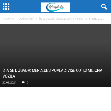
Naslovnica
AUTOMANIA
Šta se događa: Mercedes povlači više od 1,3 miliona vozila
ŠTA SE DOGAĐA: MERCEDES POVLAČI VIŠE OD 1,3 MILIONA
VOZILA
20/03/2021
0