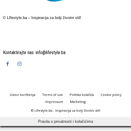
© LIfestyle.ba – Inspiracija za bolji životni stil!
Kontaktirajte nas:
info@lifestyle.ba
Uslovi korištenja
Terms of use
Politika kolačića
Cookie policy
Impressum
Marketing
© LIfestyle.ba - Inspiracija za bolji životni stil!
Pravila o privatnosti i kolačićima