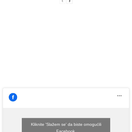
Kliknite 'Slažem se' da biste omogućili
Facebook