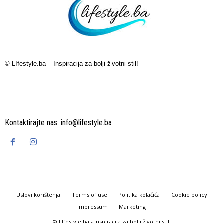
© LIfestyle.ba – Inspiracija za bolji životni stil!
Kontaktirajte nas:
info@lifestyle.ba
Uslovi korištenja
Terms of use
Politika kolačića
Cookie policy
Impressum
Marketing
© LIfestyle.ba - Inspiracija za bolji životni stil!