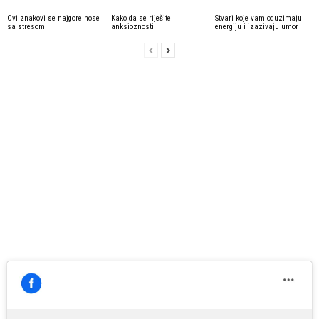
Ovi znakovi se najgore nose
Kako da se riješite
Stvari koje vam oduzimaju
sa stresom
anksioznosti
energiju i izazivaju umor