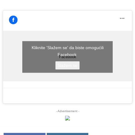
Kliknite 'Slažem se' da biste omogućili
Facebook
Facebook
Slažem se
- Advertisement -