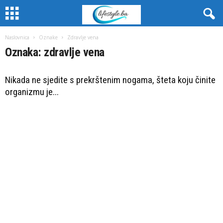
Naslovnica
Oznake
Zdravlje vena
Oznaka: zdravlje vena
Nikada ne sjedite s prekrštenim nogama, šteta koju činite
organizmu je...