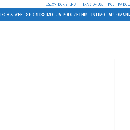
USLOVI KORIŠTENJA
TERMS OF USE
POLITIKA KOL
TECH & WEB
SPORTISSIMO
JA PODUZETNIK
INTIMO
AUTOMANI