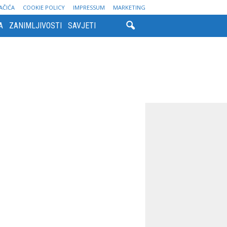
AČIĆA
COOKIE POLICY
IMPRESSUM
MARKETING
A
ZANIMLJIVOSTI
SAVJETI