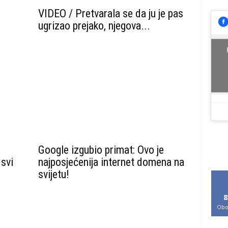
VIDEO / Pretvarala se da ju je pas
ugrizao prejako, njegova...
Google izgubio primat: Ovo je
svi
najposjećenija internet domena na
svijetu!
8
Obo