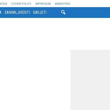
AČIĆA
COOKIE POLICY
IMPRESSUM
MARKETING
A
ZANIMLJIVOSTI
SAVJETI