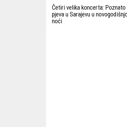
Četiri velika koncerta: Poznato
pjeva u Sarajevu u novogodišnjo
noći