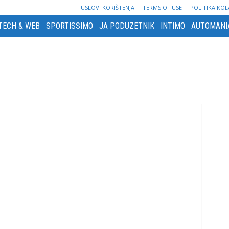
USLOVI KORIŠTENJA
TERMS OF USE
POLITIKA KOL
TECH & WEB
SPORTISSIMO
JA PODUZETNIK
INTIMO
AUTOMANI