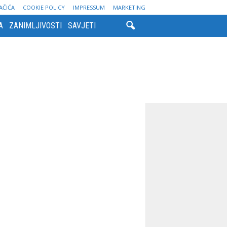
AČIĆA
COOKIE POLICY
IMPRESSUM
MARKETING
A
ZANIMLJIVOSTI
SAVJETI