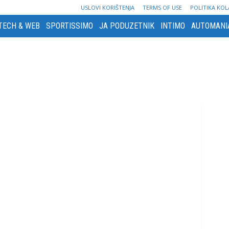
USLOVI KORIŠTENJA
TERMS OF USE
POLITIKA KOL
TECH & WEB
SPORTISSIMO
JA PODUZETNIK
INTIMO
AUTOMANI