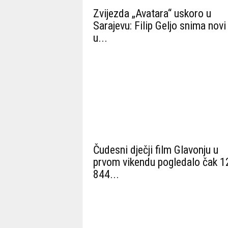
Zvijezda „Avatara“ uskoro u
Sarajevu: Filip Geljo snima novi
u...
Čudesni dječji film Glavonju u
prvom vikendu pogledalo čak 1
844...