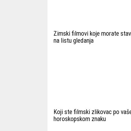
Zimski filmovi koje morate stavi
na listu gledanja
Koji ste filmski zlikovac po va
horoskopskom znaku