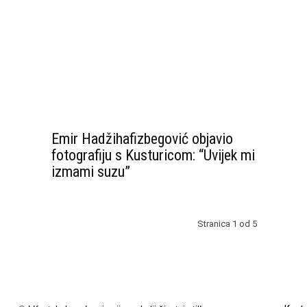
Emir Hadžihafizbegović objavio
fotografiju s Kusturicom: “Uvijek mi
izmami suzu”
Stranica 1 od 5