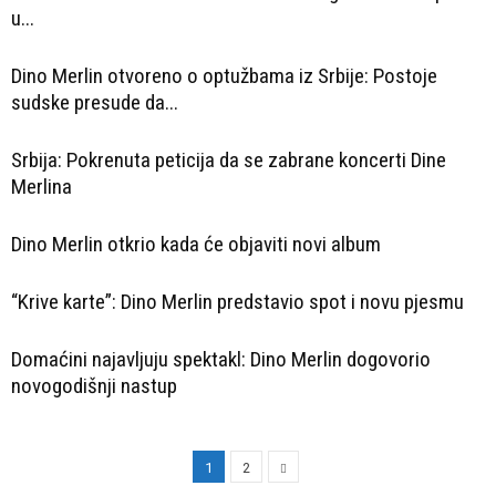
u...
Dino Merlin otvoreno o optužbama iz Srbije: Postoje
sudske presude da...
Srbija: Pokrenuta peticija da se zabrane koncerti Dine
Merlina
Dino Merlin otkrio kada će objaviti novi album
“Krive karte”: Dino Merlin predstavio spot i novu pjesmu
Domaćini najavljuju spektakl: Dino Merlin dogovorio
novogodišnji nastup
1
2