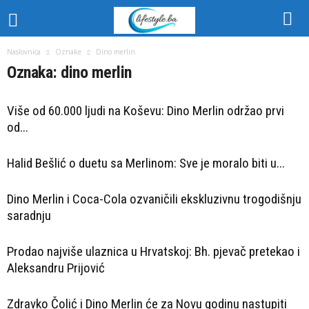
Naslovnica
Oznake
Dino merlin
Oznaka: dino merlin
Više od 60.000 ljudi na Koševu: Dino Merlin održao prvi
od...
Halid Bešlić o duetu sa Merlinom: Sve je moralo biti u...
Dino Merlin i Coca-Cola ozvaničili ekskluzivnu trogodišnju
saradnju
Prodao najviše ulaznica u Hrvatskoj: Bh. pjevač pretekao i
Aleksandru Prijović
Zdravko Čolić i Dino Merlin će za Novu godinu nastupiti