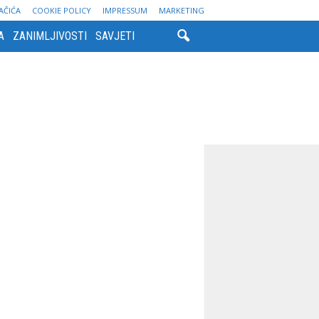
AČIĆA
COOKIE POLICY
IMPRESSUM
MARKETING
A
ZANIMLJIVOSTI
SAVJETI