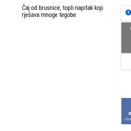
Čaj od brusnice, topli napitak koji
rješava mnoge tegobe
8
Obo