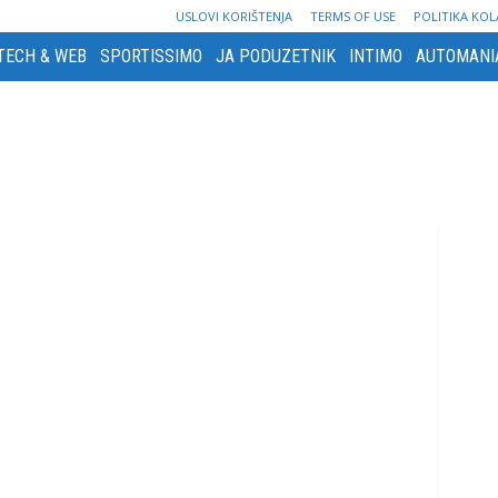
USLOVI KORIŠTENJA
TERMS OF USE
POLITIKA KOL
TECH & WEB
SPORTISSIMO
JA PODUZETNIK
INTIMO
AUTOMANI