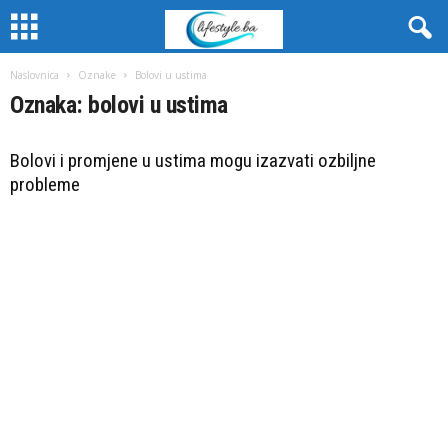
Naslovnica
Oznake
Bolovi u ustima
Oznaka: bolovi u ustima
Bolovi i promjene u ustima mogu izazvati ozbiljne
probleme