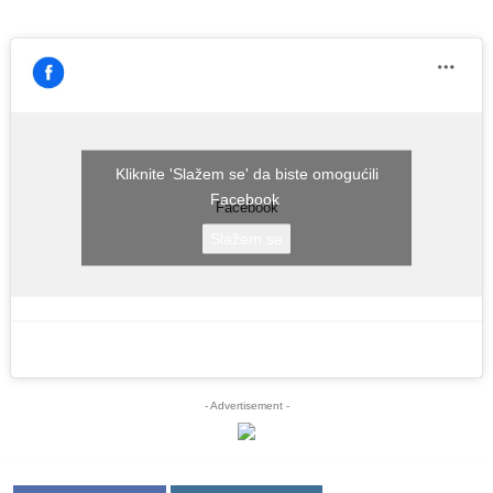
Kliknite 'Slažem se' da biste omogućili
Facebook
Facebook
Slažem se
- Advertisement -