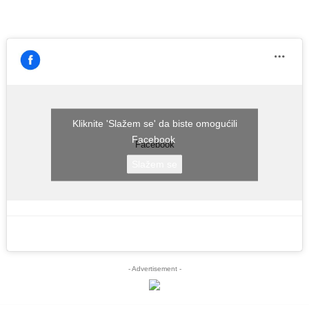
Kliknite 'Slažem se' da biste omogućili
Facebook
Facebook
Slažem se
- Advertisement -